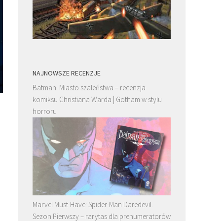
NAJNOWSZE RECENZJE
Batman. Miasto szaleństwa – recenzja
komiksu Christiana Warda | Gotham w stylu
horroru
Marvel Must-Have: Spider-Man Daredevil.
Sezon Pierwszy – rarytas dla prenumeratorów