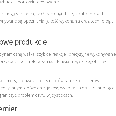
wzbudził sporo zainteresowania.
r mogą sprawdzić takżerankingi i testy kontrolerów dla
ównywane są opóźnienia, jakość wykonania oraz technologie
sowe produkcje
 dynamiczną walkę, szybkie reakcje i precyzyjne wykonywanie
orzystać z kontrolera zamiast klawiatury, szczególnie w
cji, mogą sprawdzić testy i porównania kontrolerów
ędzy innymi opóźnienia, jakość wykonania oraz technologie
ograniczyć problem dryfu w joystickach.
emier