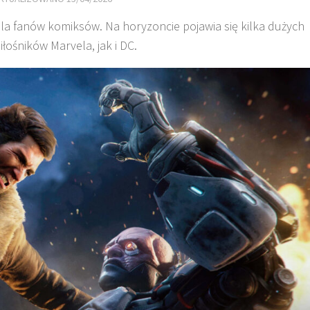
dla fanów komiksów. Na horyzoncie pojawia się kilka dużych
ośników Marvela, jak i DC.