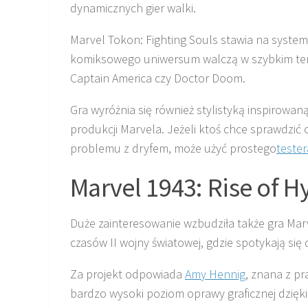
dynamicznych gier walki.
Marvel Tokon: Fighting Souls stawia na system
komiksowego uniwersum walczą w szybkim tempi
Captain America czy Doctor Doom.
Gra wyróżnia się również stylistyką inspirowaną
produkcji Marvela. Jeżeli ktoś chce sprawdzić 
problemu z dryfem, może użyć prostego
teste
Marvel 1943: Rise of H
Duże zainteresowanie wzbudziła także gra Marv
czasów II wojny światowej, gdzie spotykają się
Za projekt odpowiada
Amy Hennig
, znana z pr
bardzo wysoki poziom oprawy graficznej dzięki