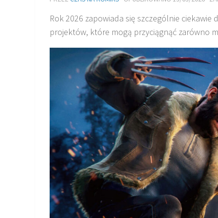
Rok 2026 zapowiada się szczególnie ciekawie 
projektów, które mogą przyciągnąć zarówno mił