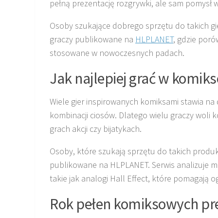
pełną prezentację rozgrywki, ale sam pomysł 
Osoby szukające dobrego sprzętu do takich gie
graczy publikowane na
HLPLANET
, gdzie por
stosowane w nowoczesnych padach.
Jak najlepiej grać w komik
Wiele gier inspirowanych komiksami stawia na
kombinacji ciosów. Dlatego wielu graczy woli k
grach akcji czy bijatykach.
Osoby, które szukają sprzętu do takich produk
publikowane na HLPLANET. Serwis analizuje mi
takie jak analogi Hall Effect, które pomagają 
Rok pełen komiksowych pr