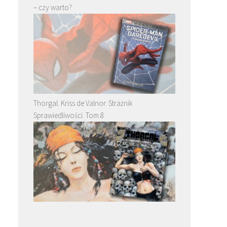
– czy warto?
Thorgal. Kriss de Valnor. Strażnik
Sprawiedliwości. Tom 8