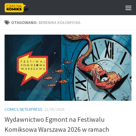
Skip to content
OTAGOWANO:
BERENIKA KOŁOMYCKA
COMICS NETEXPRESS
21/05/2026
Wydawnictwo Egmont na Festiwalu
Komiksowa Warszawa 2026 w ramach