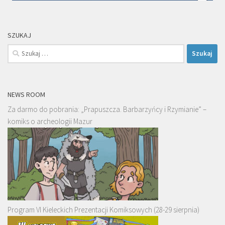
SZUKAJ
Szukaj:
NEWS ROOM
Za darmo do pobrania: „Prapuszcza. Barbarzyńcy i Rzymianie” –
komiks o archeologii Mazur
Program VI Kieleckich Prezentacji Komiksowych (28-29 sierpnia)