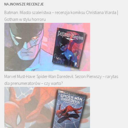
NAJNOWSZE RECENZJE
Batman. Miasto szaleństwa – recenzja komiksu Christiana Warda |
Gotham w stylu horroru
Marvel Must-Have: Spider-Man Daredevil. Sezon Pierwszy – rarytas
dla prenumeratorów – czy warto?