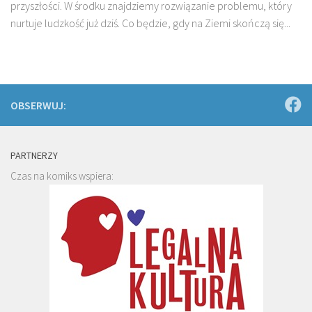
przyszłości. W środku znajdziemy rozwiązanie problemu, który
nurtuje ludzkość już dziś. Co będzie, gdy na Ziemi skończą się...
OBSERWUJ:
PARTNERZY
Czas na komiks wspiera: