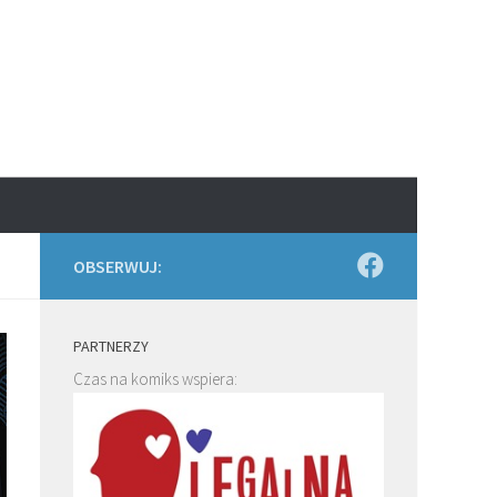
OBSERWUJ:
PARTNERZY
Czas na komiks wspiera: