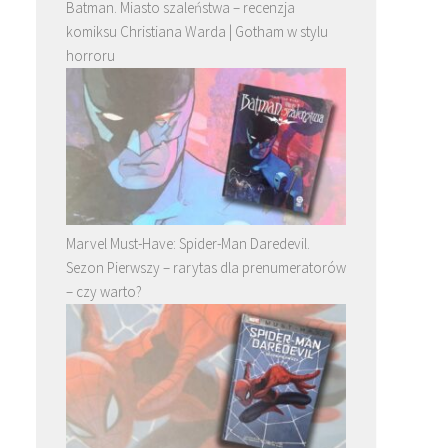
Batman. Miasto szaleństwa – recenzja
komiksu Christiana Warda | Gotham w stylu
horroru
Marvel Must-Have: Spider-Man Daredevil.
Sezon Pierwszy – rarytas dla prenumeratorów
– czy warto?