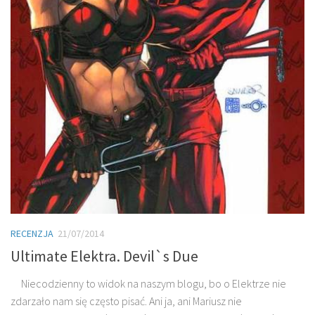
RECENZJA
21/07/2014
Ultimate Elektra. Devil`s Due
Niecodzienny to widok na naszym blogu, bo o Elektrze nie
zdarzało nam się często pisać. Ani ja, ani Mariusz nie