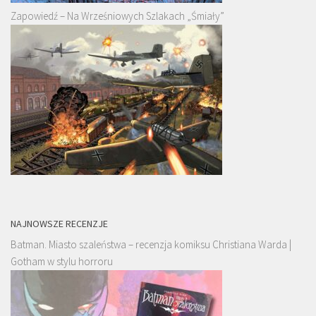
Zapowiedź – Na Wrześniowych Szlakach „Śmiały”
NAJNOWSZE RECENZJE
Batman. Miasto szaleństwa – recenzja komiksu Christiana Warda |
Gotham w stylu horroru