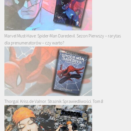
Marvel Must-Have: Spider-Man Daredevil. Sezon Pierwszy – rarytas
dla prenumeratorów – czy warto?
Thorgal. Kriss de Valnor. Strażnik Sprawiedliwości. Tom 8