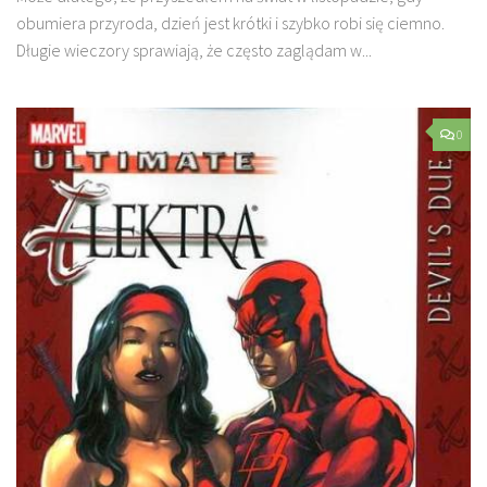
obumiera przyroda, dzień jest krótki i szybko robi się ciemno.
Długie wieczory sprawiają, że często zaglądam w...
0