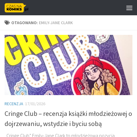
Skip to content
OTAGOWANO:
EMILY-JANE CLARK
RECENZJA
17/01/2026
Cringe Club – recenzja książki młodzieżowej o
dojrzewaniu, wstydzie i byciu sobą
„Cringe Club” Emily-Jane Clark to młodzieżowa pozycja