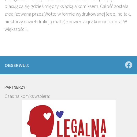
plasująca się gdzieś między książką a komiksem. Całość została
zrealizowana przez Wotto w formie wydrukowanej (eee, no tak,
niektórzy nawet drukują maile) konwersacji z komunikatora. W
większości...
OBSERWUJ:
PARTNERZY
Czas na komiks wspiera: