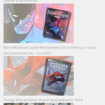
Gotham w stylu horroru
Marvel Must-Have: Spider-Man Daredevil. Sezon Pierwszy – rarytas
dla prenumeratorów – czy warto?
Thorgal. Kriss de Valnor. Strażnik Sprawiedliwości. Tom 8