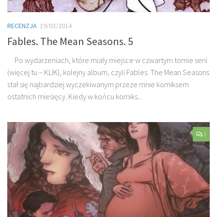
RECENZJA
19/03/2014
Fables. The Mean Seasons. 5
Po wydarzeniach, które miały miejsce w czwartym tomie serii
(więcej tu – KLIK), kolejny album, czyli Fables. The Mean Seasons
stał się najbardziej wyczekiwanym przeze mnie komiksem
ostatnich miesięcy. Kiedy w końcu komiks...
1