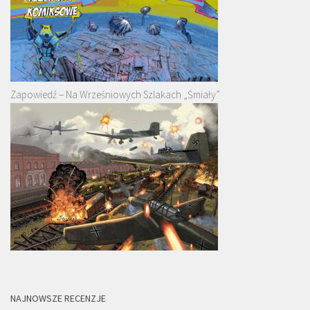
Zapowiedź – Na Wrześniowych Szlakach „Śmiały”
NAJNOWSZE RECENZJE