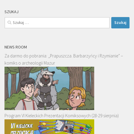
SZUKAJ
Szukaj:
NEWS ROOM
Za darmo do pobrania: „Prapuszcza. Barbarzyńcy i Rzymianie” –
komiks o archeologii Mazur
Program VI Kieleckich Prezentacji Komiksowych (28-29 sierpnia)