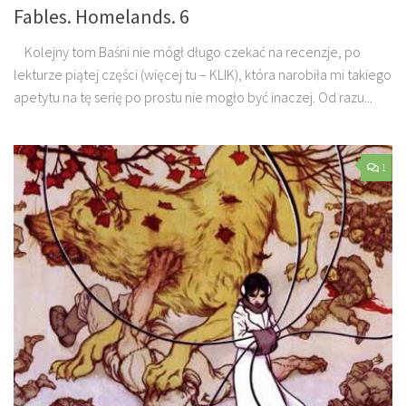
Fables. Homelands. 6
Kolejny tom Baśni nie mógł długo czekać na recenzje, po
lekturze piątej części (więcej tu – KLIK), która narobiła mi takiego
apetytu na tę serię po prostu nie mogło być inaczej. Od razu...
1