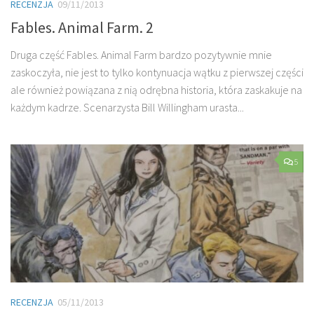
RECENZJA
09/11/2013
Fables. Animal Farm. 2
Druga część Fables. Animal Farm bardzo pozytywnie mnie
zaskoczyła, nie jest to tylko kontynuacja wątku z pierwszej części
ale również powiązana z nią odrębna historia, która zaskakuje na
każdym kadrze. Scenarzysta Bill Willingham urasta...
5
RECENZJA
05/11/2013