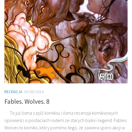
RECENZJA
03/05/2014
Fables. Wolves. 8
To już ósma część komiksu i ósma recenzja komiksowych
opowieści o postaciach rodem ze starych baśni i legend. Fables.
Wolves to komiks, który pomimo tego, że zawiera sporo akcji w