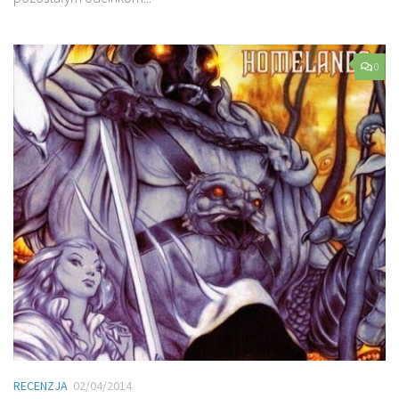
0
RECENZJA
02/04/2014