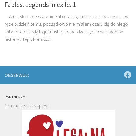
Fables. Legends in exile. 1
Amerykańskie wydanie Fables. Legends in exile wpadło mi w
ręce tydzień temu, początkowo nie miałem czasu się do niego
zabrać, ale kiedy to już nastąpiło, bardzo szybko wsiąkłem w
historię z tego komiksu....
OBSERWUJ:
PARTNERZY
Czas na komiks wspiera: