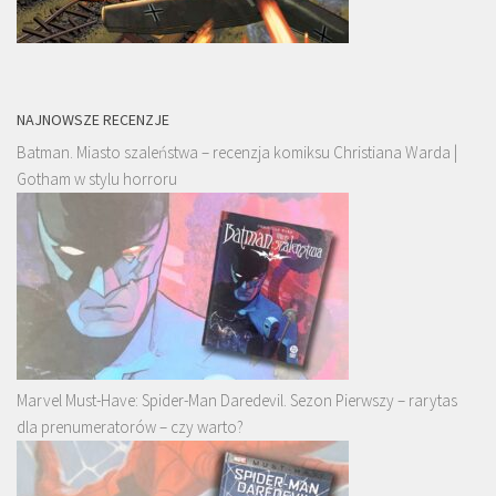
NAJNOWSZE RECENZJE
Batman. Miasto szaleństwa – recenzja komiksu Christiana Warda |
Gotham w stylu horroru
Marvel Must-Have: Spider-Man Daredevil. Sezon Pierwszy – rarytas
dla prenumeratorów – czy warto?