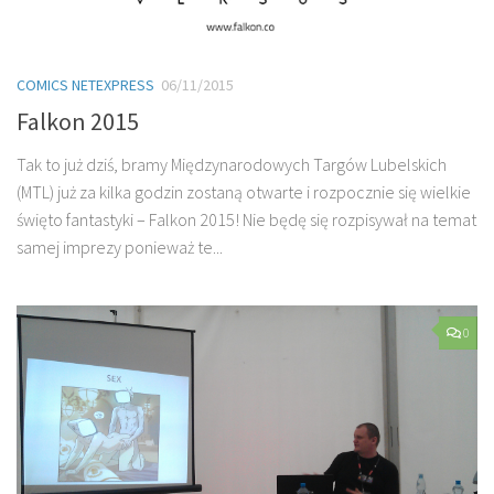
COMICS NETEXPRESS
06/11/2015
Falkon 2015
Tak to już dziś, bramy Międzynarodowych Targów Lubelskich
(MTL) już za kilka godzin zostaną otwarte i rozpocznie się wielkie
święto fantastyki – Falkon 2015! Nie będę się rozpisywał na temat
samej imprezy ponieważ te...
0