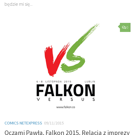
będzie mi się...
0
COMICS NETEXPRESS
09/11/2015
Oczami Pawła. Falkon 2015. Relacja z imprezy