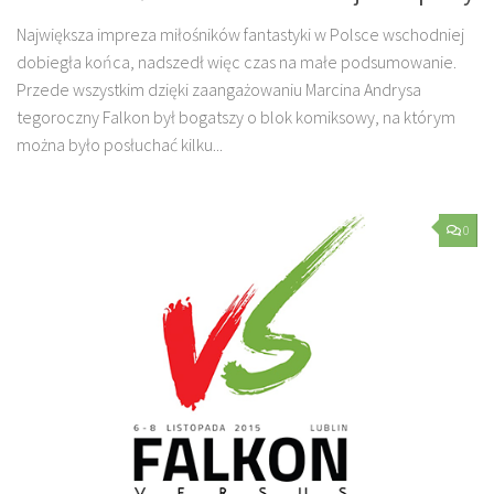
Największa impreza miłośników fantastyki w Polsce wschodniej
dobiegła końca, nadszedł więc czas na małe podsumowanie.
Przede wszystkim dzięki zaangażowaniu Marcina Andrysa
tegoroczny Falkon był bogatszy o blok komiksowy, na którym
można było posłuchać kilku...
0