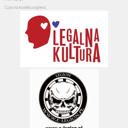
Czas na komiks wspiera: