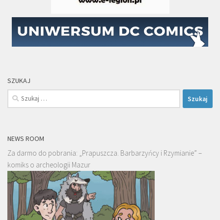
SZUKAJ
Szukaj:
NEWS ROOM
Za darmo do pobrania: „Prapuszcza. Barbarzyńcy i Rzymianie” –
komiks o archeologii Mazur