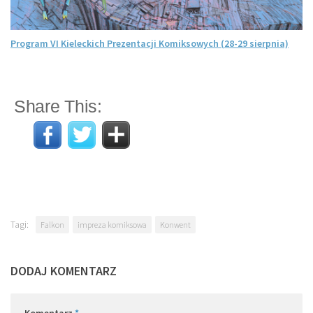
Program VI Kieleckich Prezentacji Komiksowych (28-29 sierpnia)
Share This:
Tagi:
Falkon
impreza komiksowa
Konwent
DODAJ KOMENTARZ
Komentarz
*