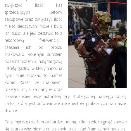
zwiększyć ilość kas
sprzedających żetony
zakupowe oraz zwiększyć ilość
miejsc siedzących. Może i było
ich dużo, ale jeśli zestawić to z
rekordową frekwencją…
czasami ich po prostu
brakowało. Kolejnym punktem
poza namiotem 2, halą targową
i strefą gastro, w którym można
było mnie spotkać to Games
Room. Razem ze znajomymi
rozegraliśmy kilka partyjek oraz
prowadziliśmy testy autorskiej gry strategicznej naszego kolegi
Jarka, który jest autorem wielu elementów graficznych na naszej
stronie.
Całą imprezę uważam za bardzo udaną, kilka niedociągnięć zawsze
się zdarza więc nie ma co się zbytnio czepiać. Mam jednak nadzieję,