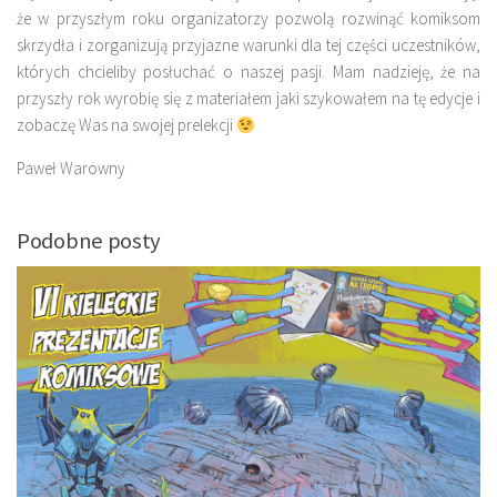
że w przyszłym roku organizatorzy pozwolą rozwinąć komiksom
skrzydła i zorganizują przyjazne warunki dla tej części uczestników,
których chcieliby posłuchać o naszej pasji. Mam nadzieję, że na
przyszły rok wyrobię się z materiałem jaki szykowałem na tę edycje i
zobaczę Was na swojej prelekcji
Paweł Warowny
Podobne posty