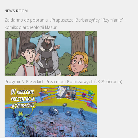
NEWS ROOM
Za darmo do pobrania: „Prapuszcza. Barbarzyńcy i Rzymianie” –
komiks o archeologii Mazur
Program VI Kieleckich Prezentacji Komiksowych (28-29 sierpnia)