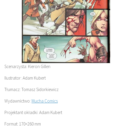
Scenarzysta: Kieron Gillen
Ilustrator: Adam Kubert
Tłumacz: Tomasz Sidorkiewicz
Wydawnictwo:
Mucha Comics
Projektant okładki: Adam Kubert
Format: 170×260 mm