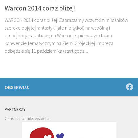
Warcon 2014 coraz bliżej!
WARCON 2014 coraz bliżej! Zapraszamy wszystkim miłośników
szeroko pojętej fantastyki (ale nie tylko!) na wspólną i
emocjonującą zabawę na Warconie, pierwszym takim
konwencie tematycznym na Ziemi Grójeckiej. Impreza
odbędzie się 11 października (start godz....
OBSERWUJ:
PARTNERZY
Czas na komiks wspiera: