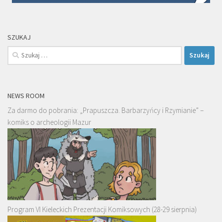
SZUKAJ
Szukaj:
NEWS ROOM
Za darmo do pobrania: „Prapuszcza. Barbarzyńcy i Rzymianie” –
komiks o archeologii Mazur
Program VI Kieleckich Prezentacji Komiksowych (28-29 sierpnia)