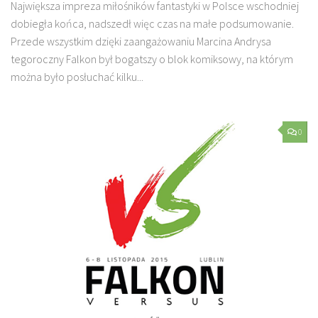
Największa impreza miłośników fantastyki w Polsce wschodniej
dobiegła końca, nadszedł więc czas na małe podsumowanie.
Przede wszystkim dzięki zaangażowaniu Marcina Andrysa
tegoroczny Falkon był bogatszy o blok komiksowy, na którym
można było posłuchać kilku...
0