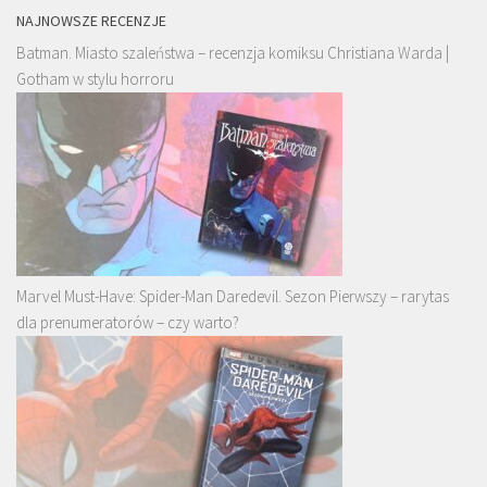
NAJNOWSZE RECENZJE
Batman. Miasto szaleństwa – recenzja komiksu Christiana Warda |
Gotham w stylu horroru
Marvel Must-Have: Spider-Man Daredevil. Sezon Pierwszy – rarytas
dla prenumeratorów – czy warto?