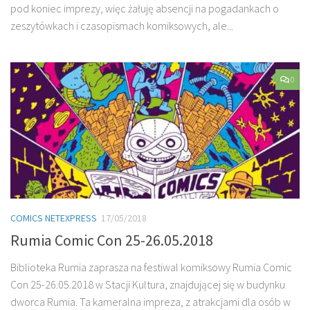
pod koniec imprezy, więc żałuję absencji na pogadankach o
zeszytówkach i czasopismach komiksowych, ale...
0
COMICS NETEXPRESS
17/05/2018
Rumia Comic Con 25-26.05.2018
Biblioteka Rumia zaprasza na festiwal komiksowy Rumia Comic
Con 25-26.05.2018 w Stacji Kultura, znajdującej się w budynku
dworca Rumia. Ta kameralna impreza, z atrakcjami dla osób w