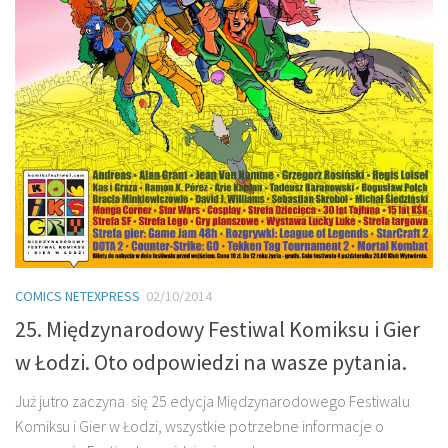
COMICS NETEXPRESS
02/10/2014
25. Międzynarodowy Festiwal Komiksu i Gier
w Łodzi. Oto odpowiedzi na wasze pytania.
Już jutro zaczyna się 25 edycja Międzynarodowego Festiwalu
Komiksu i Gier w Łodzi, wszystkie potrzebne informacje o