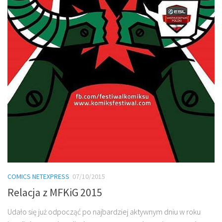
COMICS NETEXPRESS
07/10/2015
Relacja z MFKiG 2015
Udało się już odpocząć po najbardziej aktywnym dniu w roku