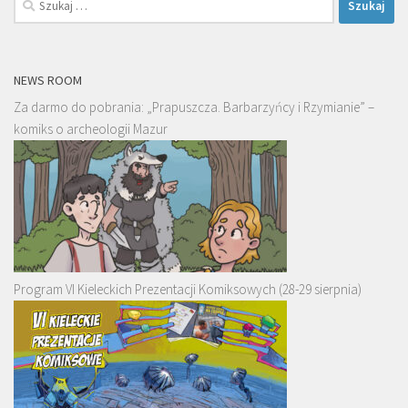
NEWS ROOM
Za darmo do pobrania: „Prapuszcza. Barbarzyńcy i Rzymianie” –
komiks o archeologii Mazur
Program VI Kieleckich Prezentacji Komiksowych (28-29 sierpnia)