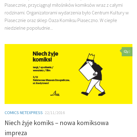
Piasecznie, przyciągnął miłośników komiksów wraz z całymi
rodzinami. Organizatorami wydarzenia było Centrum Kultury w
Piasecznie oraz sklep Oaza Komiksu Piaseczno. W ciepłe
niedzielne popołudnie...
0
COMICS NETEXPRESS
22/11/2016
Niech żyje komiks – nowa komiksowa
impreza