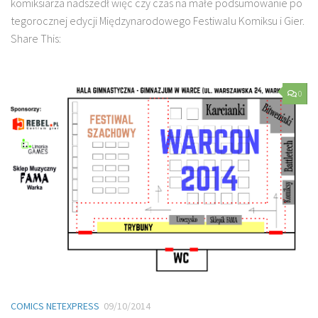
komiksiarza nadszedł więc czy czas na małe podsumowanie po
tegorocznej edycji Międzynarodowego Festiwalu Komiksu i Gier.
Share This:
0
COMICS NETEXPRESS
09/10/2014