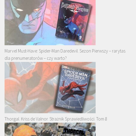
Marvel Must-Have: Spider-Man Daredevil. Sezon Pierwszy – rarytas
dla prenumeratorów – czy warto?
Thorgal. Kriss de Valnor. Strażnik Sprawiedliwości. Tom 8