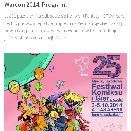
Warcon 2014. Program!
Już 11 października odbędzie się Konwent Fantasy / SF Warcon.
Jest to pierwsza tego typu impreza na Ziemi Grójeckiej i z całą
pewnością jedno z ciekawszych wydarzeń w tej części kraju,
jakie zaplanowano na najbliższe...