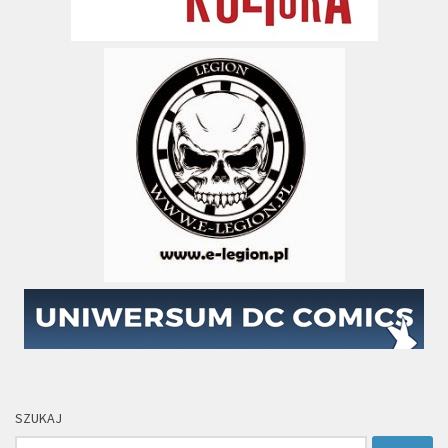
SZUKAJ
Szukaj: