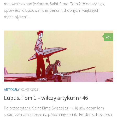
malowniczo nad jeziorem. Saint-Elme. Tom 2 to dalszy ciąg
opowieści o budowaniu imperium, drobnych i większych
machlojkach i...
2
ARTYKUŁY
01/08/2023
Lupus. Tom 1 – wilczy artykuł nr 46
Po przeczytaniu Saint-Elme (więcej tu – klik) uświadomiłem
sobie, że mam jeszcze na półce inny komiks Frederika Peetersa.