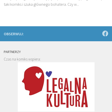
taki komiks i szuka głównego bohatera. Czy w...
OBSERWUJ:
PARTNERZY
Czas na komiks wspiera: