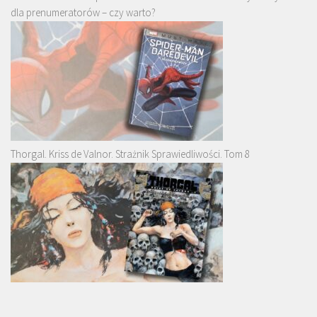
dla prenumeratorów – czy warto?
Thorgal. Kriss de Valnor. Strażnik Sprawiedliwości. Tom 8