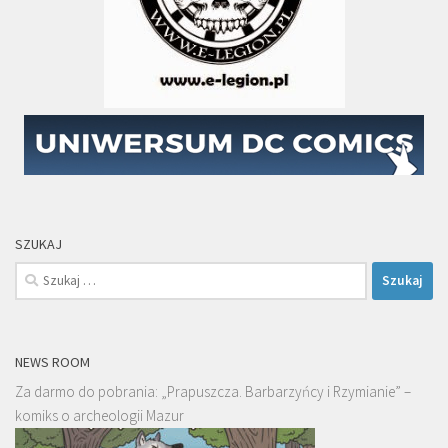
SZUKAJ
Szukaj:
NEWS ROOM
Za darmo do pobrania: „Prapuszcza. Barbarzyńcy i Rzymianie” –
komiks o archeologii Mazur