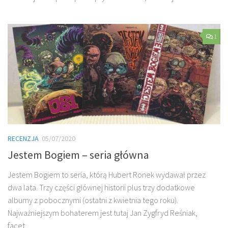
1
RECENZJA
05/07/2020
Jestem Bogiem – seria główna
Jestem Bogiem to seria, którą Hubert Ronek wydawał przez
dwa lata. Trzy części głównej historii plus trzy dodatkowe
albumy z pobocznymi (ostatni z kwietnia tego roku).
Najważniejszym bohaterem jest tutaj Jan Zygfryd Reśniak,
facet...