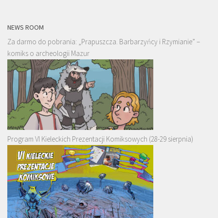
NEWS ROOM
Za darmo do pobrania: „Prapuszcza. Barbarzyńcy i Rzymianie” –
komiks o archeologii Mazur
Program VI Kieleckich Prezentacji Komiksowych (28-29 sierpnia)