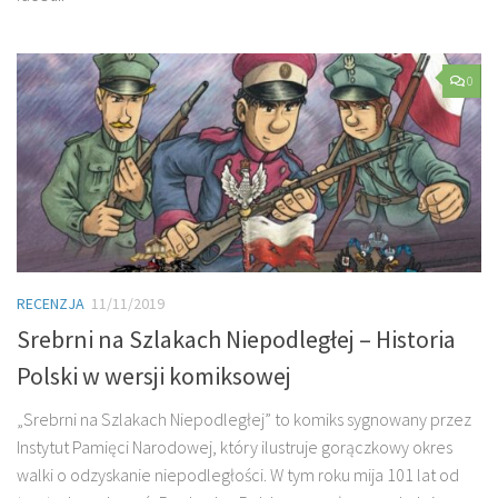
0
RECENZJA
11/11/2019
Srebrni na Szlakach Niepodległej – Historia
Polski w wersji komiksowej
„Srebrni na Szlakach Niepodległej” to komiks sygnowany przez
Instytut Pamięci Narodowej, który ilustruje gorączkowy okres
walki o odzyskanie niepodległości. W tym roku mija 101 lat od