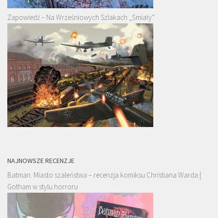
Zapowiedź – Na Wrześniowych Szlakach „Śmiały”
NAJNOWSZE RECENZJE
Batman. Miasto szaleństwa – recenzja komiksu Christiana Warda |
Gotham w stylu horroru