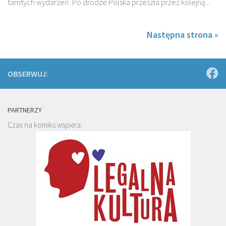
tamtych wydarzeń. Po drodze Polska przeszła przez kolejną...
Następna strona »
OBSERWUJ:
PARTNERZY
Czas na komiks wspiera: