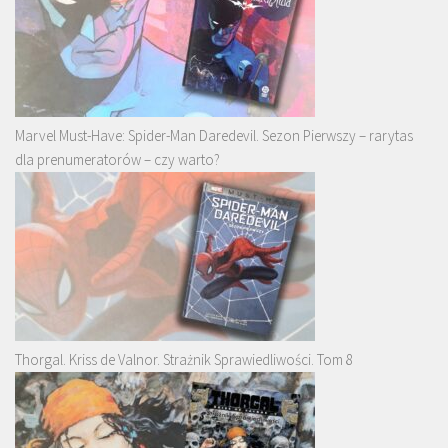
Marvel Must-Have: Spider-Man Daredevil. Sezon Pierwszy – rarytas
dla prenumeratorów – czy warto?
Thorgal. Kriss de Valnor. Strażnik Sprawiedliwości. Tom 8