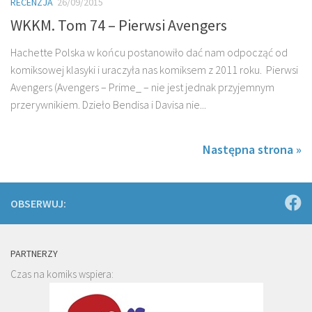
RECENZJA
26/09/2015
WKKM. Tom 74 – Pierwsi Avengers
Hachette Polska w końcu postanowiło dać nam odpocząć od
komiksowej klasyki i uraczyła nas komiksem z 2011 roku. Pierwsi
Avengers (Avengers – Prime_ – nie jest jednak przyjemnym
przerywnikiem. Dzieło Bendisa i Davisa nie...
Następna strona »
OBSERWUJ:
PARTNERZY
Czas na komiks wspiera: