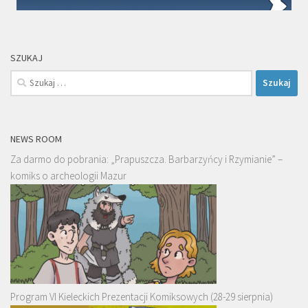
SZUKAJ
Szukaj:
NEWS ROOM
Za darmo do pobrania: „Prapuszcza. Barbarzyńcy i Rzymianie” –
komiks o archeologii Mazur
Program VI Kieleckich Prezentacji Komiksowych (28-29 sierpnia)