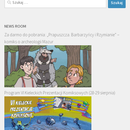
Szukaj:
NEWS ROOM
Za darmo do pobrania: „Prapuszcza. Barbarzyńcy i Rzymianie” –
komiks o archeologii Mazur
Program VI Kieleckich Prezentacji Komiksowych (28-29 sierpnia)