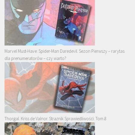
Marvel Must-Have: Spider-Man Daredevil. Sezon Pierwszy – rarytas
dla prenumeratorów – czy warto?
Thorgal. Kriss de Valnor. Strażnik Sprawiedliwości. Tom 8