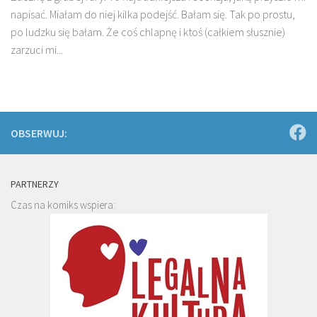
napisać. Miałam do niej kilka podejść. Bałam się. Tak po prostu,
po ludzku się bałam. Że coś chlapnę i ktoś (całkiem słusznie)
zarzuci mi...
OBSERWUJ:
PARTNERZY
Czas na komiks wspiera: