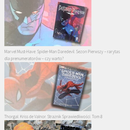
Marvel Must-Have: Spider-Man Daredevil. Sezon Pierwszy – rarytas
dla prenumeratorów – czy warto?
Thorgal. Kriss de Valnor. Strażnik Sprawiedliwości. Tom 8