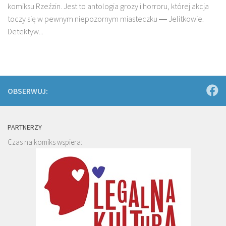
komiksu Rzeźzin. Jest to antologia grozy i horroru, której akcja
toczy się w pewnym niepozornym miasteczku ― Jelitkowie.
Detektyw...
OBSERWUJ:
PARTNERZY
Czas na komiks wspiera: