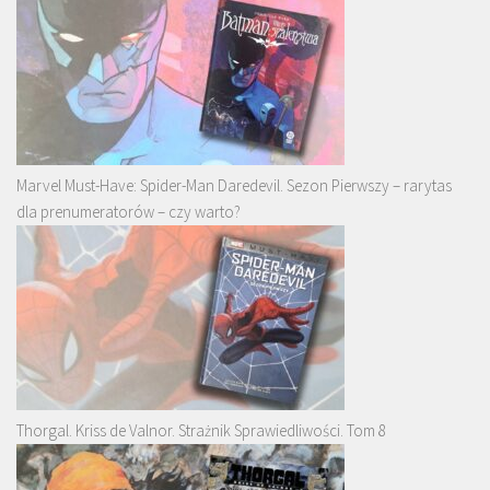
Marvel Must-Have: Spider-Man Daredevil. Sezon Pierwszy – rarytas
dla prenumeratorów – czy warto?
Thorgal. Kriss de Valnor. Strażnik Sprawiedliwości. Tom 8