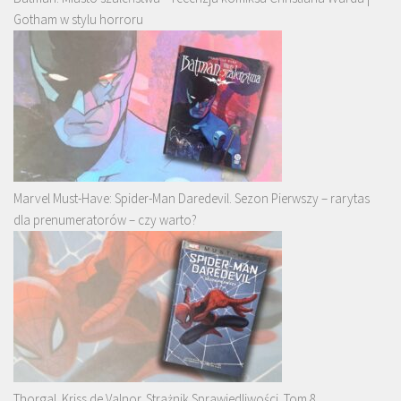
Gotham w stylu horroru
Marvel Must-Have: Spider-Man Daredevil. Sezon Pierwszy – rarytas
dla prenumeratorów – czy warto?
Thorgal. Kriss de Valnor. Strażnik Sprawiedliwości. Tom 8