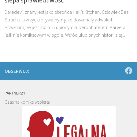
Daredevil znany jest jako obrońca Hell’s Kitchen, Człowiek Bez
Strachu, a w życiu prywatnym jako doskonały adwokat.
Przyznam, że jest moim ulubionym superbohaterem Marvela,
jeśli nie komiksowym w ogóle. Wśród ulubionych historii z tą...
OBSERWUJ:
PARTNERZY
Czas na komiks wspiera: