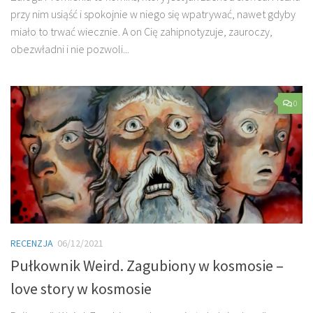
przy nim usiąść i spokojnie w niego się wpatrywać, nawet gdyby
miało to trwać wiecznie. A on Cię zahipnotyzuje, zauroczy,
obezwładni i nie pozwoli...
0
RECENZJA
06/12/2021
Pułkownik Weird. Zagubiony w kosmosie –
love story w kosmosie