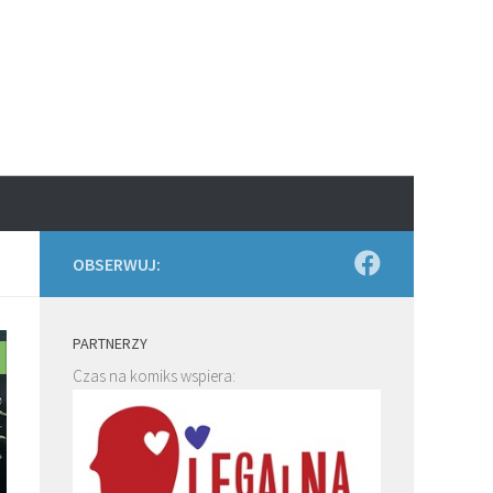
OBSERWUJ:
PARTNERZY
Czas na komiks wspiera: