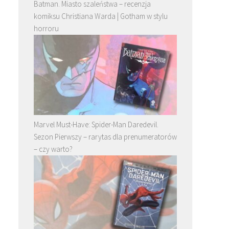
Batman. Miasto szaleństwa – recenzja
komiksu Christiana Warda | Gotham w stylu
horroru
Marvel Must-Have: Spider-Man Daredevil.
Sezon Pierwszy – rarytas dla prenumeratorów
– czy warto?