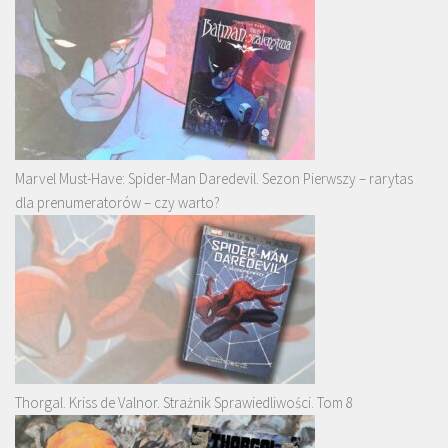
Marvel Must-Have: Spider-Man Daredevil. Sezon Pierwszy – rarytas
dla prenumeratorów – czy warto?
Thorgal. Kriss de Valnor. Strażnik Sprawiedliwości. Tom 8