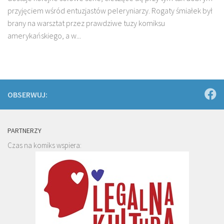
przyjęciem wśród entuzjastów peleryniarzy. Rogaty śmiałek był
brany na warsztat przez prawdziwe tuzy komiksu
amerykańskiego, a w...
OBSERWUJ:
PARTNERZY
Czas na komiks wspiera: