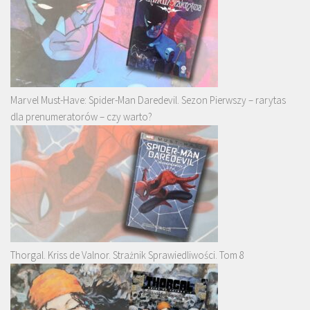
Marvel Must-Have: Spider-Man Daredevil. Sezon Pierwszy – rarytas
dla prenumeratorów – czy warto?
Thorgal. Kriss de Valnor. Strażnik Sprawiedliwości. Tom 8