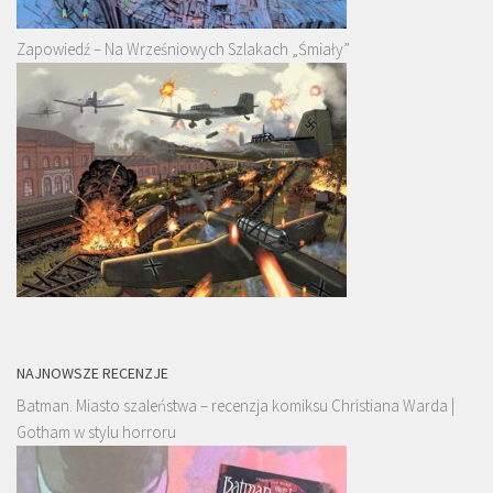
Zapowiedź – Na Wrześniowych Szlakach „Śmiały”
NAJNOWSZE RECENZJE
Batman. Miasto szaleństwa – recenzja komiksu Christiana Warda |
Gotham w stylu horroru