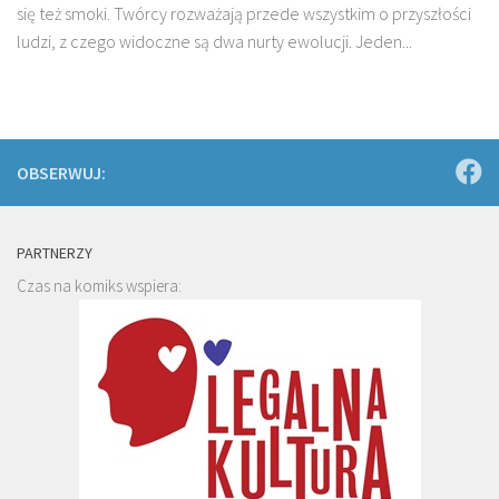
się też smoki. Twórcy rozważają przede wszystkim o przyszłości
ludzi, z czego widoczne są dwa nurty ewolucji. Jeden...
OBSERWUJ:
PARTNERZY
Czas na komiks wspiera: