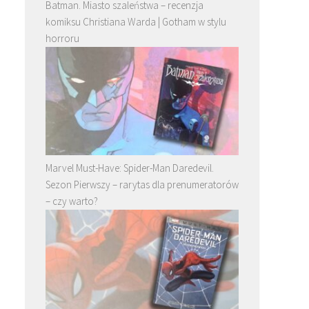
Batman. Miasto szaleństwa – recenzja
komiksu Christiana Warda | Gotham w stylu
horroru
Marvel Must-Have: Spider-Man Daredevil.
Sezon Pierwszy – rarytas dla prenumeratorów
– czy warto?