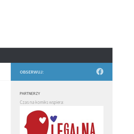
OBSERWUJ:
PARTNERZY
Czas na komiks wspiera: