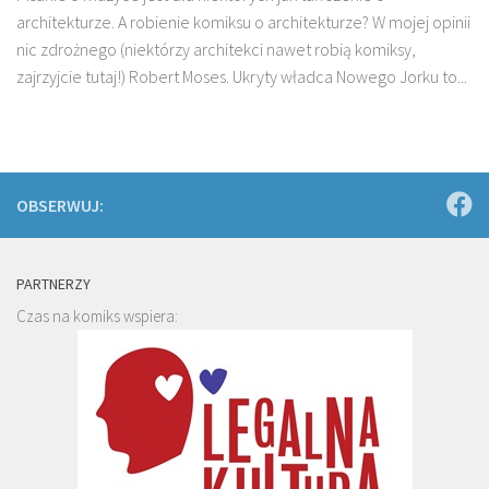
architekturze. A robienie komiksu o architekturze? W mojej opinii
nic zdrożnego (niektórzy architekci nawet robią komiksy,
zajrzyjcie tutaj!) Robert Moses. Ukryty władca Nowego Jorku to...
OBSERWUJ:
PARTNERZY
Czas na komiks wspiera: