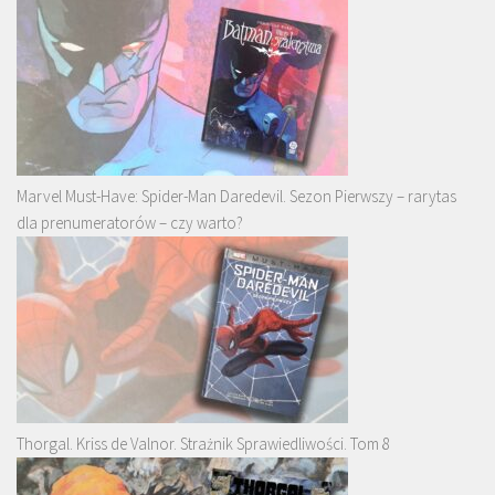
Marvel Must-Have: Spider-Man Daredevil. Sezon Pierwszy – rarytas
dla prenumeratorów – czy warto?
Thorgal. Kriss de Valnor. Strażnik Sprawiedliwości. Tom 8