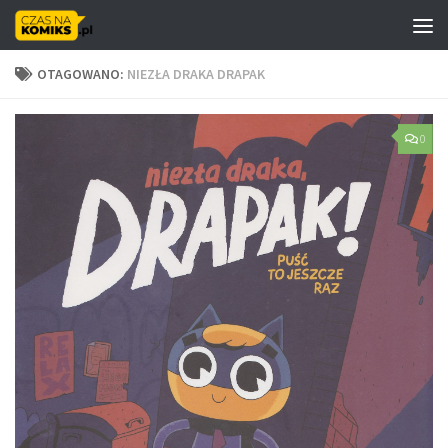
Skip to content
OTAGOWANO:
NIEZŁA DRAKA DRAPAK
0