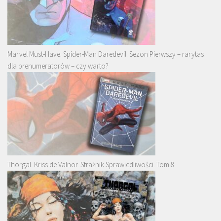
Marvel Must-Have: Spider-Man Daredevil. Sezon Pierwszy – rarytas
dla prenumeratorów – czy warto?
Thorgal. Kriss de Valnor. Strażnik Sprawiedliwości. Tom 8