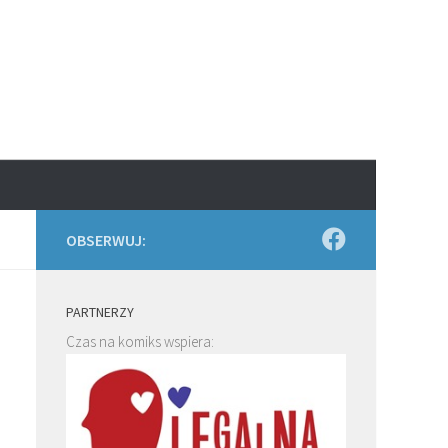
OBSERWUJ:
PARTNERZY
Czas na komiks wspiera: