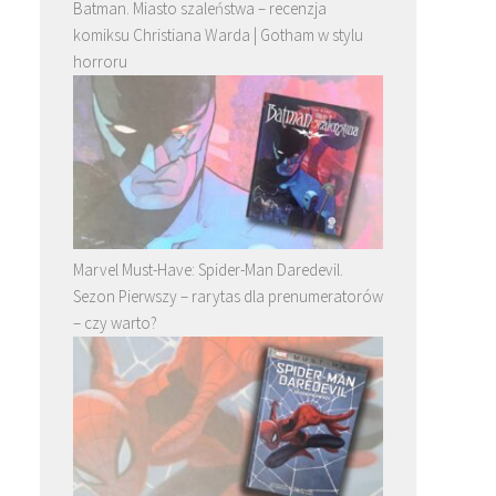
Batman. Miasto szaleństwa – recenzja
komiksu Christiana Warda | Gotham w stylu
horroru
Marvel Must-Have: Spider-Man Daredevil.
Sezon Pierwszy – rarytas dla prenumeratorów
– czy warto?