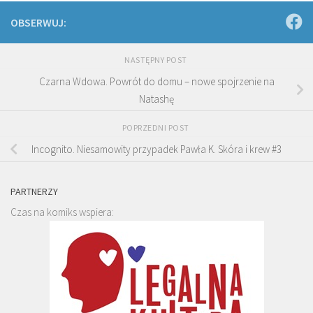
OBSERWUJ:
NASTĘPNY POST
Czarna Wdowa. Powrót do domu – nowe spojrzenie na
Natashę
POPRZEDNI POST
Incognito. Niesamowity przypadek Pawła K. Skóra i krew #3
PARTNERZY
Czas na komiks wspiera: