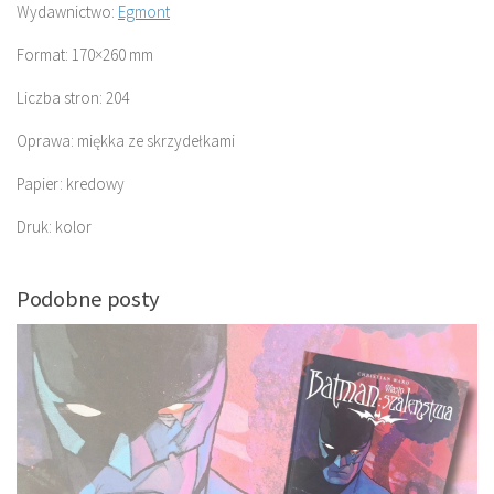
Wydawnictwo:
Egmont
Format: 170×260 mm
Liczba stron: 204
Oprawa: miękka ze skrzydełkami
Papier: kredowy
Druk: kolor
Podobne posty