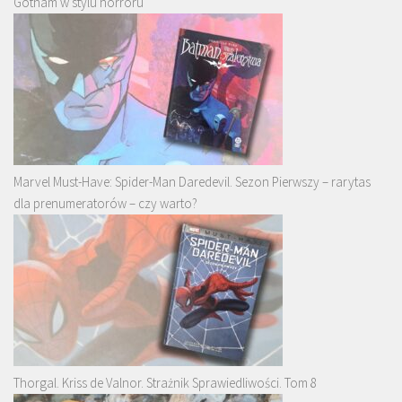
Gotham w stylu horroru
Marvel Must-Have: Spider-Man Daredevil. Sezon Pierwszy – rarytas
dla prenumeratorów – czy warto?
Thorgal. Kriss de Valnor. Strażnik Sprawiedliwości. Tom 8