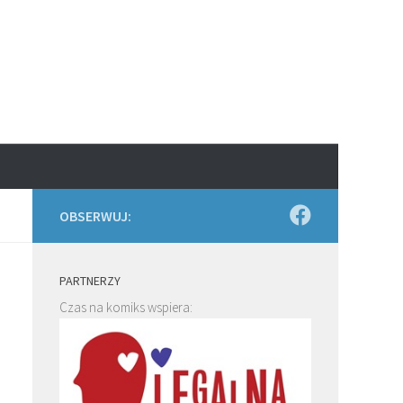
OBSERWUJ:
PARTNERZY
Czas na komiks wspiera: