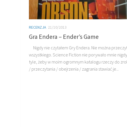
RECENZJA
21/10/2013
Gra Endera – Ender’s Game
Nigdy nie czytałem Gry Endera. Nie można przeczy
wszystkiego. Science Fiction nie porywało mnie nigd
tyle, żeby w moim ogromnym katalogu rzeczy do zro
/ przeczytania / obejrzenia / zagrania stawiać je...