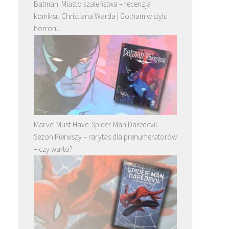
Batman. Miasto szaleństwa – recenzja
komiksu Christiana Warda | Gotham w stylu
horroru
Marvel Must-Have: Spider-Man Daredevil.
Sezon Pierwszy – rarytas dla prenumeratorów
– czy warto?