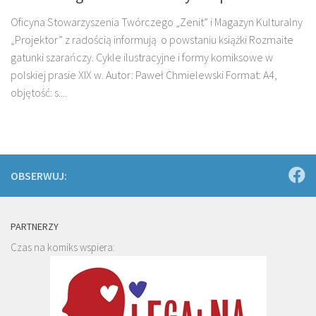
Oficyna Stowarzyszenia Twórczego „Zenit” i Magazyn Kulturalny
„Projektor” z radością informują o powstaniu książki Rozmaite
gatunki szarańczy. Cykle ilustracyjne i formy komiksowe w
polskiej prasie XIX w. Autor: Paweł Chmielewski Format: A4,
objętość: s....
OBSERWUJ:
PARTNERZY
Czas na komiks wspiera: