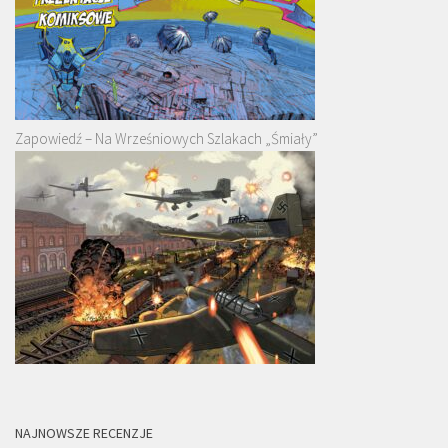
Zapowiedź – Na Wrześniowych Szlakach „Śmiały”
NAJNOWSZE RECENZJE