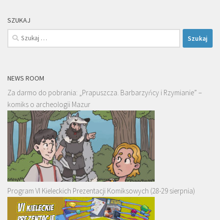
SZUKAJ
Szukaj:
NEWS ROOM
Za darmo do pobrania: „Prapuszcza. Barbarzyńcy i Rzymianie” –
komiks o archeologii Mazur
Program VI Kieleckich Prezentacji Komiksowych (28-29 sierpnia)