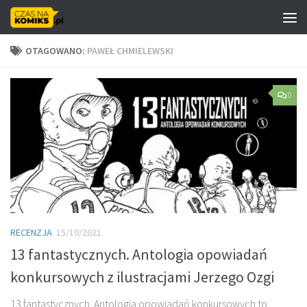
Skip to content
OTAGOWANO:
PAWEŁ CHMIELEWSKI
0
RECENZJA
15/10/2021
13 fantastycznych. Antologia opowiadań
konkursowych z ilustracjami Jerzego Ozgi
13 fantastycznych. Antologia opowiadań konkursowych to