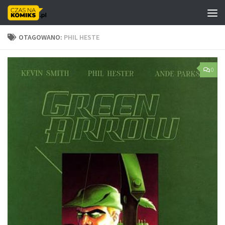
Skip to content
OTAGOWANO:
PHIL HESTE
0