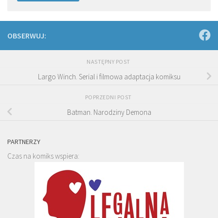
OBSERWUJ:
NASTĘPNY POST
Largo Winch. Serial i filmowa adaptacja komiksu
POPRZEDNI POST
Batman. Narodziny Demona
PARTNERZY
Czas na komiks wspiera: