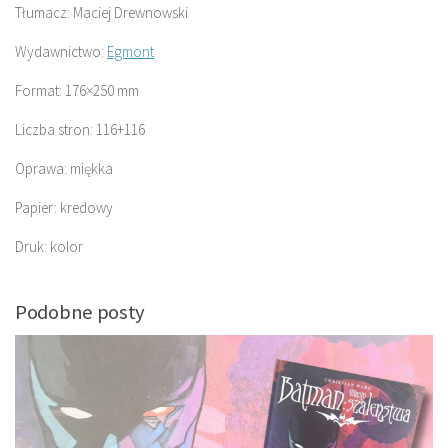
Tłumacz: Maciej Drewnowski
Wydawnictwo:
Egmont
Format: 176×250 mm
Liczba stron: 116+116
Oprawa: miękka
Papier: kredowy
Druk: kolor
Podobne posty