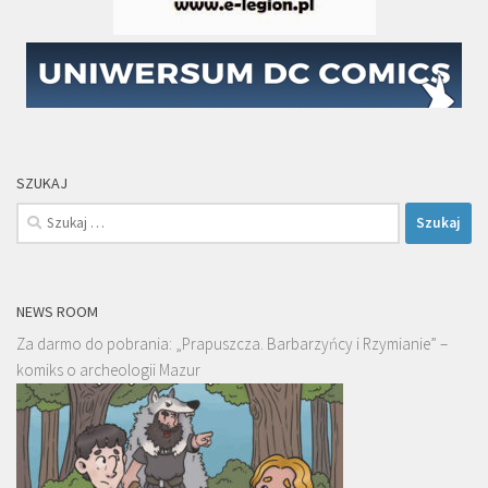
SZUKAJ
Szukaj:
NEWS ROOM
Za darmo do pobrania: „Prapuszcza. Barbarzyńcy i Rzymianie” –
komiks o archeologii Mazur