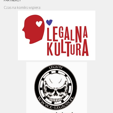
Czas na komiks wspiera: