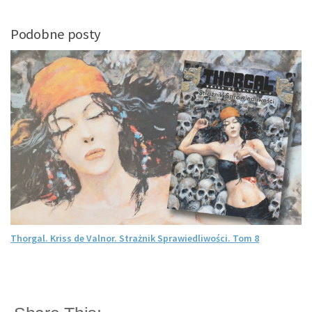
Podobne posty
Thorgal. Kriss de Valnor. Strażnik Sprawiedliwości. Tom 8