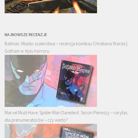
NAJNOWSZE RECENZJE
Batman. Miasto szaleństwa – recenzja komiksu Christiana Warda |
Gotham w stylu horroru
Marvel Must-Have: Spider-Man Daredevil. Sezon Pierwszy – rarytas
dla prenumeratorów – czy warto?