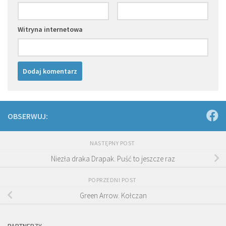
Witryna internetowa
OBSERWUJ:
NASTĘPNY POST
Niezła draka Drapak. Puść to jeszcze raz
POPRZEDNI POST
Green Arrow. Kołczan
PARTNERZY