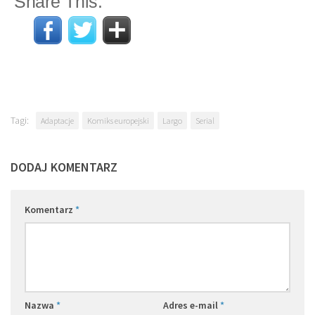
Share This:
Tagi:
Adaptacje
Komiks europejski
Largo
Serial
DODAJ KOMENTARZ
Komentarz
*
Nazwa
*
Adres e-mail
*