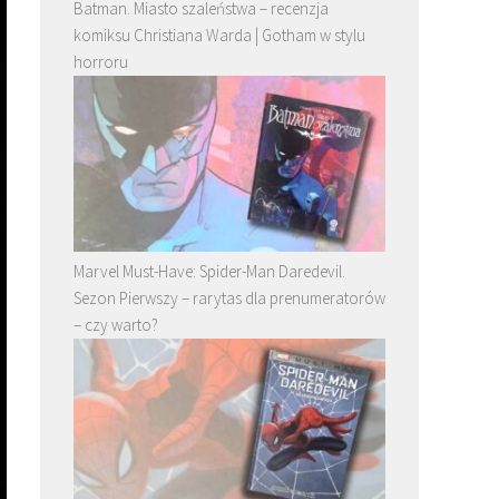
Batman. Miasto szaleństwa – recenzja
komiksu Christiana Warda | Gotham w stylu
horroru
Marvel Must-Have: Spider-Man Daredevil.
Sezon Pierwszy – rarytas dla prenumeratorów
– czy warto?