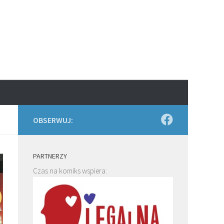
OBSERWUJ:
PARTNERZY
Czas na komiks wspiera: