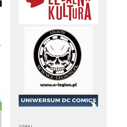
a
SZUKAJ