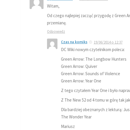
Witam,
Od czego najlepiej zacząć przygodę z Green A
przemianę.
Odpowiedz
Czas na komiks
19/06/2014 o 12:37
DC Wiki nowym czytelnikom poleca:
Green Arrow: The Longbow Hunters
Green Arrow: Quiver
Green Arrow: Sounds of Violence
Green Arrow: Year One
Z tego czytałem Year One i było napr
Z The New 52 od 4 tomu w górę tak jak 
Dla bardziej obeznanych z lekturą: Jus
The Wonder Year
Mariusz