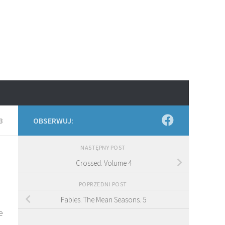
3
OBSERWUJ:
NASTĘPNY POST
Crossed. Volume 4
POPRZEDNI POST
Fables. The Mean Seasons. 5
e