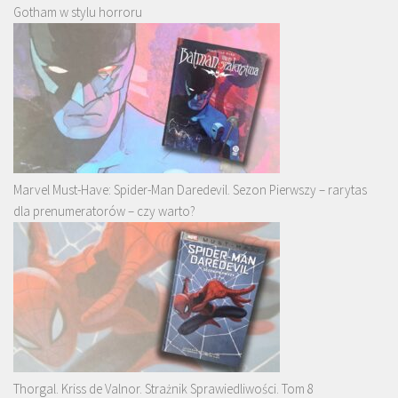
Gotham w stylu horroru
Marvel Must-Have: Spider-Man Daredevil. Sezon Pierwszy – rarytas
dla prenumeratorów – czy warto?
Thorgal. Kriss de Valnor. Strażnik Sprawiedliwości. Tom 8