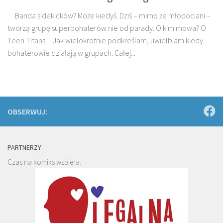
Banda sidekicków? Może kiedyś. Dziś – mimo że młodociani –
tworzą grupę superbohaterów nie od parady. O kim mowa? O
Teen Titans. Jak wielokrotnie podkreślam, uwielbiam kiedy
bohaterowie działają w grupach. Całej...
OBSERWUJ:
PARTNERZY
Czas na komiks wspiera: