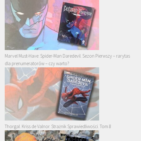
Marvel Must-Have: Spider-Man Daredevil. Sezon Pierwszy – rarytas
dla prenumeratorów – czy warto?
Thorgal. Kriss de Valnor. Strażnik Sprawiedliwości. Tom 8