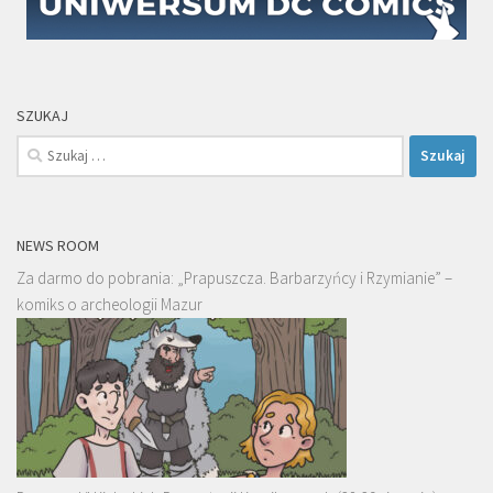
SZUKAJ
Szukaj:
NEWS ROOM
Za darmo do pobrania: „Prapuszcza. Barbarzyńcy i Rzymianie” –
komiks o archeologii Mazur