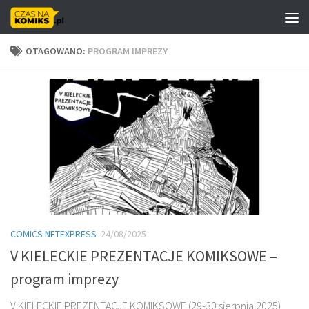
Skip to content
OTAGOWANO:
PROGRAM IMPREZY
COMICS NETEXPRESS
24/08/2025
V KIELECKIE PREZENTACJE KOMIKSOWE –
program imprezy
V KIELECKIE PREZENTACJE KOMIKSOWE (29-30 sierpnia 2025)