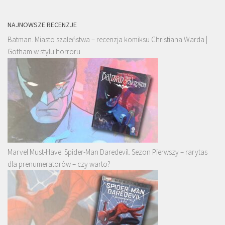
NAJNOWSZE RECENZJE
Batman. Miasto szaleństwa – recenzja komiksu Christiana Warda |
Gotham w stylu horroru
Marvel Must-Have: Spider-Man Daredevil. Sezon Pierwszy – rarytas
dla prenumeratorów – czy warto?