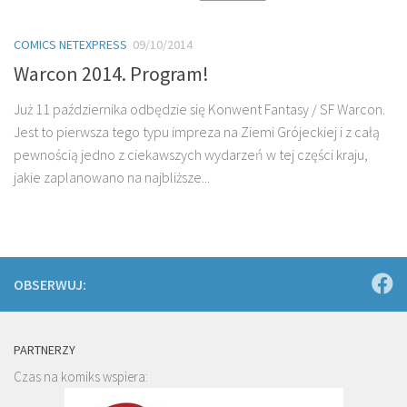
COMICS NETEXPRESS
09/10/2014
Warcon 2014. Program!
Już 11 października odbędzie się Konwent Fantasy / SF Warcon.
Jest to pierwsza tego typu impreza na Ziemi Grójeckiej i z całą
pewnością jedno z ciekawszych wydarzeń w tej części kraju,
jakie zaplanowano na najbliższe...
OBSERWUJ:
PARTNERZY
Czas na komiks wspiera: