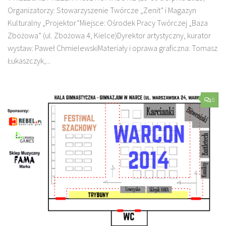
Organizatorzy: Stowarzyszenie Twórcze „Zenit” i Magazyn
Kulturalny „Projektor”Miejsce: Ośrodek Pracy Twórczej „Baza
Zbożowa” (ul. Zbożowa 4, Kielce)Dyrektor artystyczny, kurator
wystaw: Paweł ChmielewskiMateriały i oprawa graficzna: Tomasz
Łukaszczyk,...
0