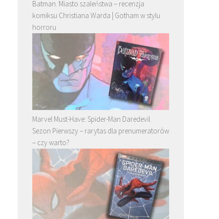
Batman. Miasto szaleństwa – recenzja
komiksu Christiana Warda | Gotham w stylu
horroru
Marvel Must-Have: Spider-Man Daredevil.
Sezon Pierwszy – rarytas dla prenumeratorów
– czy warto?