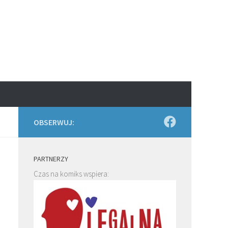
OBSERWUJ:
PARTNERZY
Czas na komiks wspiera: