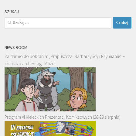
SZUKAJ
Szukaj:
NEWS ROOM
Za darmo do pobrania: „Prapuszcza. Barbarzyńcy i Rzymianie” –
komiks o archeologii Mazur
Program VI Kieleckich Prezentacji Komiksowych (28-29 sierpnia)