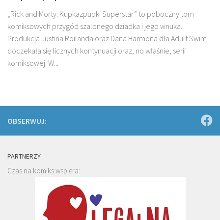
„Rick and Morty. Kupkazpupki Superstar” to poboczny tom
komiksowych przygód szalonego dziadka i jego wnuka.
Produkcja Justina Roilanda oraz Dana Harmona dla Adult Swim
doczekała się licznych kontynuacji oraz, no właśnie, serii
komiksowej. W...
OBSERWUJ:
PARTNERZY
Czas na komiks wspiera: