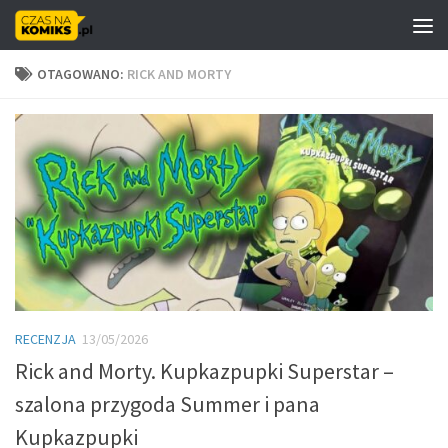
Skip to content
OTAGOWANO:
RICK AND MORTY
RECENZJA
13/05/2026
Rick and Morty. Kupkazpupki Superstar –
szalona przygoda Summer i pana
Kupkazpupki