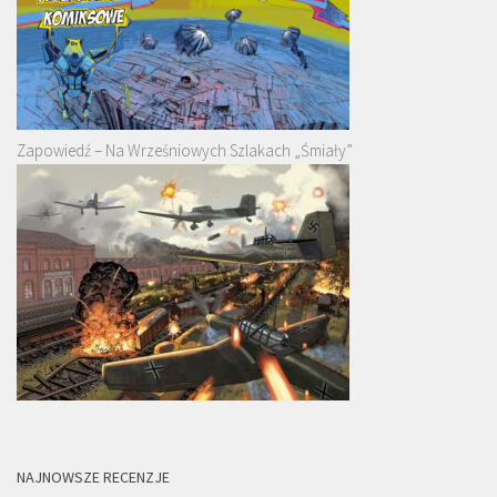
Zapowiedź – Na Wrześniowych Szlakach „Śmiały”
NAJNOWSZE RECENZJE