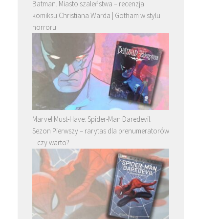
Batman. Miasto szaleństwa – recenzja
komiksu Christiana Warda | Gotham w stylu
horroru
Marvel Must-Have: Spider-Man Daredevil.
Sezon Pierwszy – rarytas dla prenumeratorów
– czy warto?