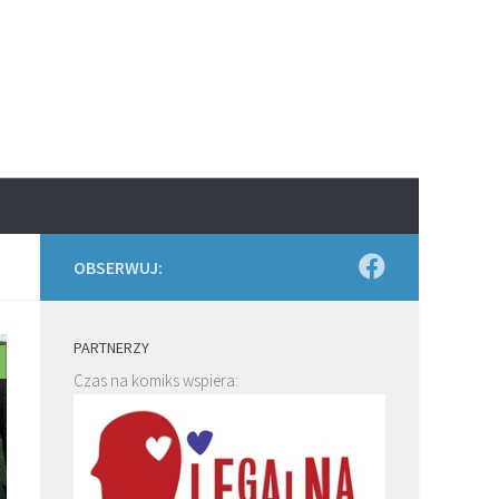
OBSERWUJ:
PARTNERZY
Czas na komiks wspiera: