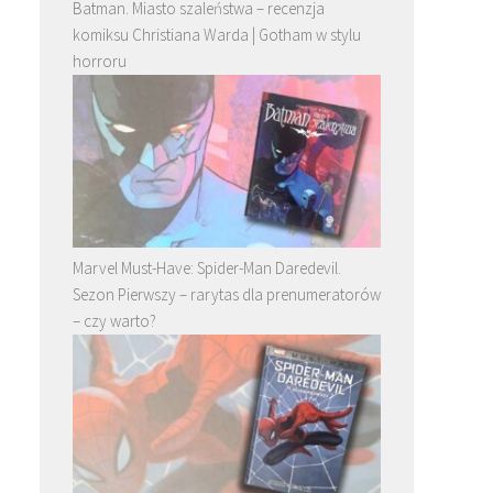
Batman. Miasto szaleństwa – recenzja
komiksu Christiana Warda | Gotham w stylu
horroru
Marvel Must-Have: Spider-Man Daredevil.
Sezon Pierwszy – rarytas dla prenumeratorów
– czy warto?