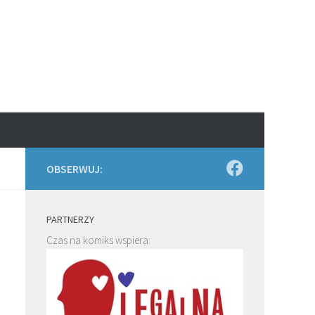
OBSERWUJ:
PARTNERZY
Czas na komiks wspiera: