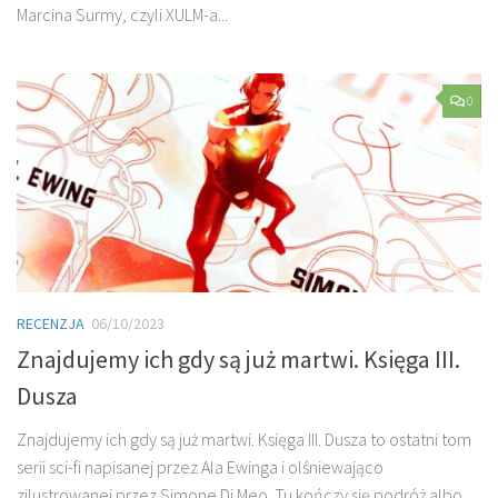
Marcina Surmy, czyli XULM-a...
0
RECENZJA
06/10/2023
Znajdujemy ich gdy są już martwi. Księga III.
Dusza
Znajdujemy ich gdy są już martwi. Księga III. Dusza to ostatni tom
serii sci-fi napisanej przez Ala Ewinga i olśniewająco
zilustrowanej przez Simone Di Meo. Tu kończy się podróż albo