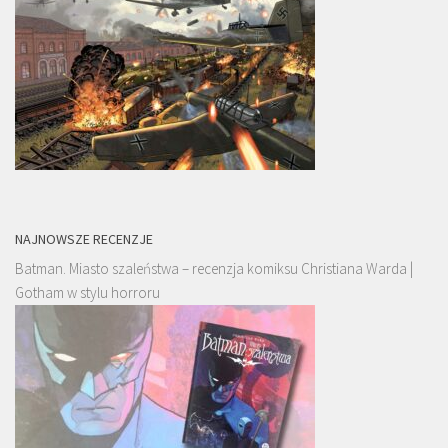
NAJNOWSZE RECENZJE
Batman. Miasto szaleństwa – recenzja komiksu Christiana Warda |
Gotham w stylu horroru