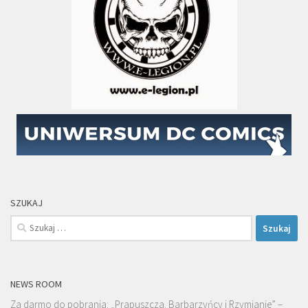
SZUKAJ
Szukaj:
NEWS ROOM
Za darmo do pobrania: „Prapuszcza. Barbarzyńcy i Rzymianie” –