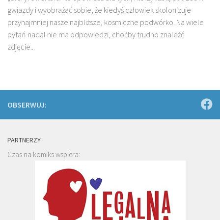
gwiazdy i wyobrażać sobie, że kiedyś człowiek skolonizuje
przynajmniej nasze najbliższe, kosmiczne podwórko. Na wiele
pytań nadal nie ma odpowiedzi, choćby trudno znaleźć
zdjęcie...
OBSERWUJ:
PARTNERZY
Czas na komiks wspiera: