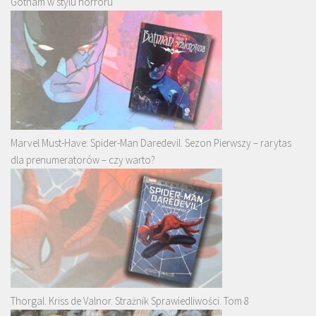
Gotham w stylu horroru
Marvel Must-Have: Spider-Man Daredevil. Sezon Pierwszy – rarytas
dla prenumeratorów – czy warto?
Thorgal. Kriss de Valnor. Strażnik Sprawiedliwości. Tom 8