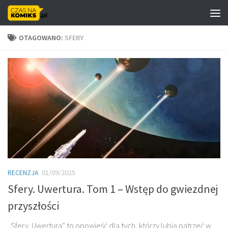
Skip to content
OTAGOWANO:
SFERY
RECENZJA
01/09/2025
Sfery. Uwertura. Tom 1 – Wstęp do gwiezdnej
przyszłości
„Sfery. Uwertura” to opowieść dla tych, którzy lubią patrzeć w