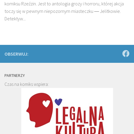
komiksu Rzeźzin. Jest to antologia grozy i horroru, której akcja
toczy się w pewnym niepozornym miasteczku ― Jelitkowie.
Detektyw...
OBSERWUJ:
PARTNERZY
Czas na komiks wspiera: