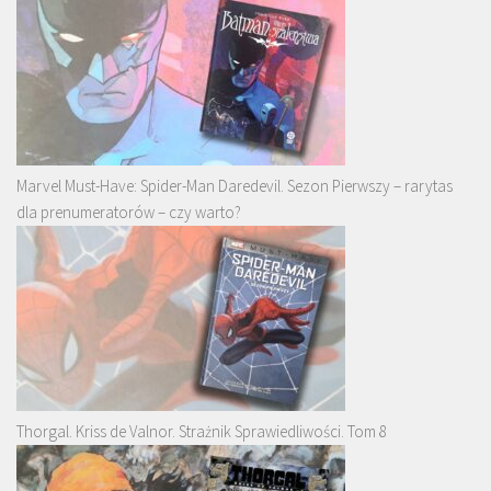
Marvel Must-Have: Spider-Man Daredevil. Sezon Pierwszy – rarytas
dla prenumeratorów – czy warto?
Thorgal. Kriss de Valnor. Strażnik Sprawiedliwości. Tom 8