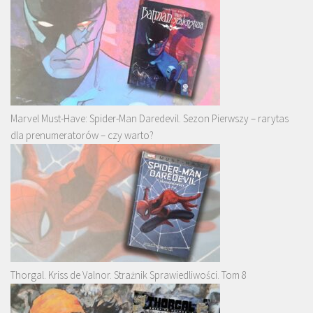
Marvel Must-Have: Spider-Man Daredevil. Sezon Pierwszy – rarytas
dla prenumeratorów – czy warto?
Thorgal. Kriss de Valnor. Strażnik Sprawiedliwości. Tom 8