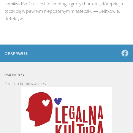
komiksu Rzeźzin. Jest to antologia grozy i horroru, której akcja
toczy się w pewnym niepozornym miasteczku ― Jelitkowie.
Detektyw...
OBSERWUJ:
PARTNERZY
Czas na komiks wspiera: