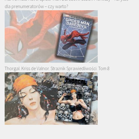
dla prenumeratorów – czy warto?
Thorgal. Kriss de Valnor. Strażnik Sprawiedliwości. Tom 8