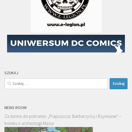
SZUKAJ
Szukaj:
NEWS ROOM
Za darmo do pobrania: „Prapuszcza. Barbarzyńcy i Rzymianie” –
komiks o archeologii Mazur