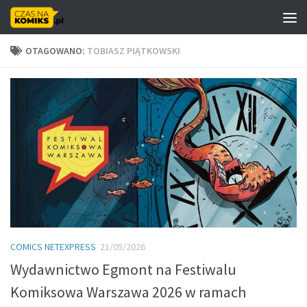
Skip to content
OTAGOWANO:
TOBIASZ PIĄTKOWSKI
COMICS NETEXPRESS
21/05/2026
Wydawnictwo Egmont na Festiwalu
Komiksowa Warszawa 2026 w ramach