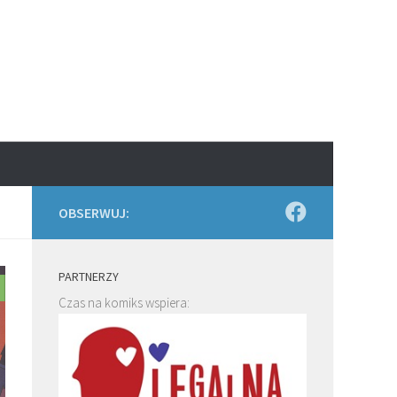
OBSERWUJ:
PARTNERZY
Czas na komiks wspiera: