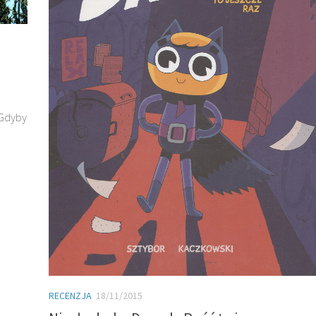
. Gdyby
RECENZJA
18/11/2015