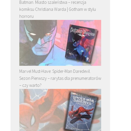
Batman. Miasto szaleństwa – recenzja
komiksu Christiana Warda | Gotham w stylu
horroru
Marvel Must-Have: Spider-Man Daredevil.
Sezon Pierwszy – rarytas dla prenumeratorów
– czy warto?