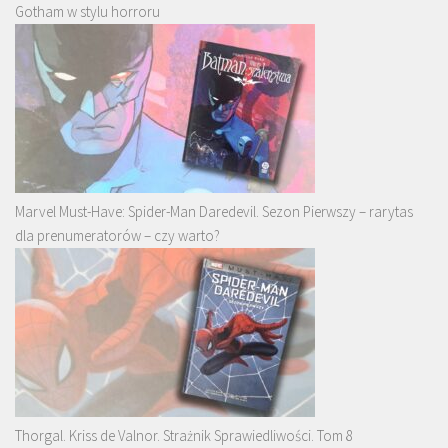
Gotham w stylu horroru
Marvel Must-Have: Spider-Man Daredevil. Sezon Pierwszy – rarytas
dla prenumeratorów – czy warto?
Thorgal. Kriss de Valnor. Strażnik Sprawiedliwości. Tom 8